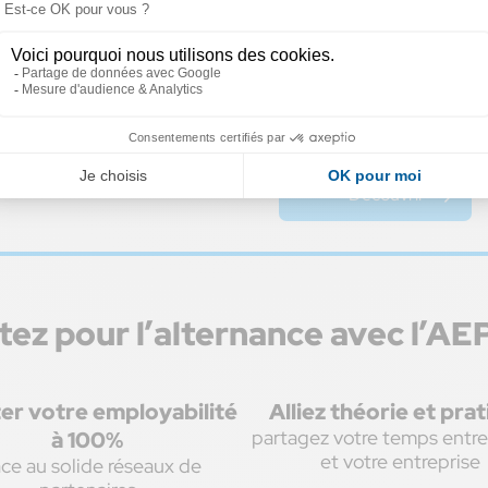
BTS Opticien
Lunetier
Découvrir
ez pour l’alternance avec l’AE
er votre employabilité
Alliez théorie et pra
partagez votre temps entre
à 100%
et votre entreprise
ce au solide réseaux de