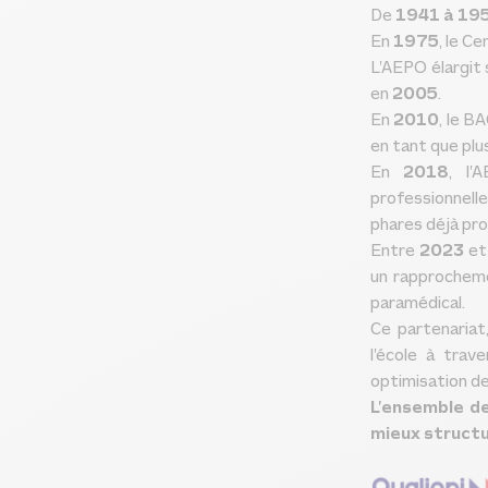
De
1941 à 19
En
1975
, le C
L’AEPO élargit
en
2005
.
En
2010
, le B
en tant que plu
En
2018
, l’
professionnell
phares déjà pr
Entre
2023
e
un rapprocheme
paramédical.
Ce partenariat
l’école à trav
optimisation d
L’ensemble d
mieux structu