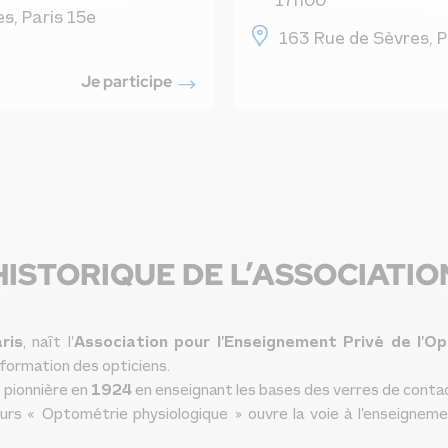
17h00
s, Paris 15e
163 Rue de Sèvres, P
Je participe
HISTORIQUE DE L’ASSOCIATIO
ris
, naît l’
Association pour l’Enseignement Privé de l’O
a formation des opticiens.
 pionnière en
1924
en enseignant les bases des verres de conta
cours « Optométrie physiologique » ouvre la voie à l’enseigne