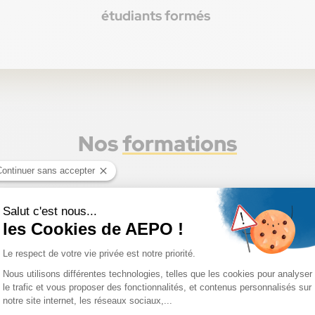
étudiants formés
Nos
formations
Programme