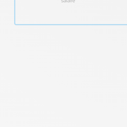
salaire